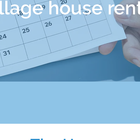
llage house ren