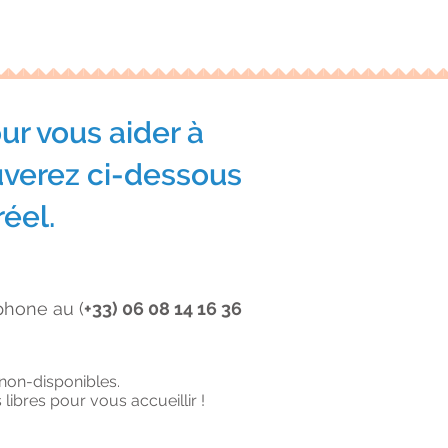
ur vous aider à
ouverez ci-dessous
éel.
phone au (
+33) 06 08 14 16 36
non-disponibles.
ibres pour vous accueillir !