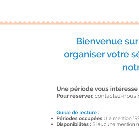
Bienvenue sur 
organiser votre s
not
Une période vous intéresse
Pour réserver,
contactez-nous 
Guide de lecture :
Périodes occupées :
La mention "R
Disponibilités :
Si aucune mention n