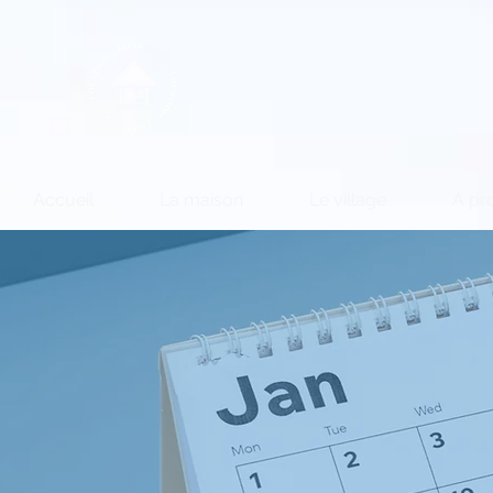
Accueil
La maison
Le village
A pro