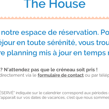
The House
notre espace de réservation. Po
éjour en toute sérénité, vous tr
re planning mis à jour en temps r
 ?
N'attendez pas que le créneau soit pris !
directement via le
formulaire de contact
ou par télé
ÉSERVÉ" indiquée sur le calendrier correspond aux périodes 
'apparaît sur vos dates de vacances, c'est que nous sommes l