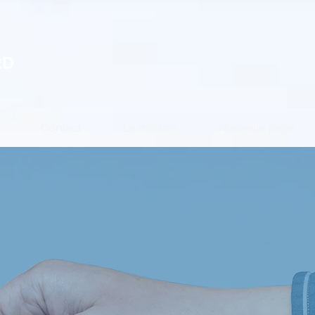
RD
Contact
La maison
Nouvelle page