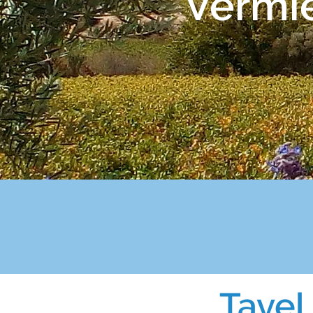
Vermi
Tavel