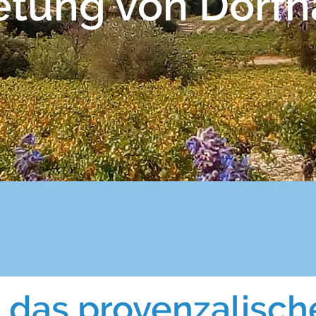
etung von Dorfh
, das provenzalisch