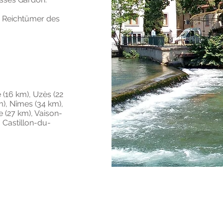
e Reichtümer des
 (16 km), Uzès (22
), Nîmes (34 km),
 (27 km), Vaison-
 Castillon-du-