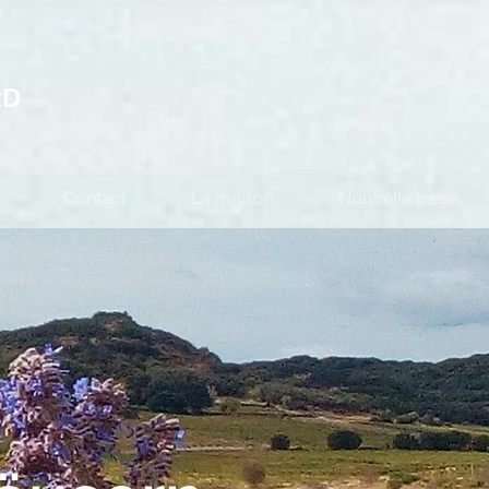
RD
Contact
La maison
Nouvelle page