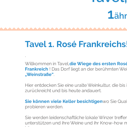
1
äh
Tavel 1. Rosé Frankreichs
`
Willkommen in Tavel,
die Wiege des ersten Ros
Frankreich
! Das Dorf liegt an der berühmten W
„Weinstraße“
.
Hier entdecken Sie eine uralte Weinkultur, die bis
zurückreicht und bis heute andauert.
Sie können viele Keller besichtigen
wo Sie Qual
probieren werden.
Sie werden leidenschaftliche lokale Winzer treffen
unterstützen und ihre Weine und ihr Know-how mi