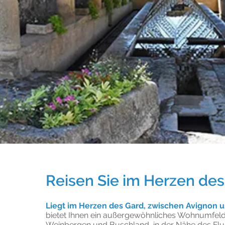
Reisen Sie im Herzen des
Liegt im Herzen des Gard, zwischen Avignon 
bietet Ihnen ein außergewöhnliches Wohnumfel
Weinbergen und Buschland, in der Nähe des Flu