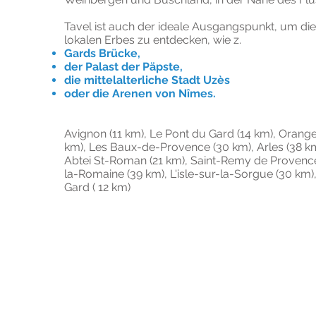
Tavel ist auch der ideale Ausgangspunkt, um di
lokalen Erbes zu entdecken, wie z.
Gards Brücke,
der Palast der Päpste,
die mittelalterliche Stadt Uzès
oder die Arenen von Nîmes.
Avignon (11 km), Le Pont du Gard (14 km), Orange
km), Les Baux-de-Provence (30 km), Arles (38 km
Abtei St-Roman (21 km), Saint-Remy de Provence
la-Romaine (39 km), L'isle-sur-la-Sorgue (30 km),
Gard ( 12 km)