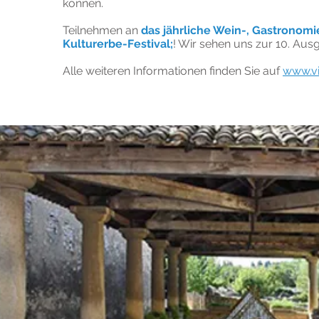
können.
Teilnehmen an
das jährliche Wein-, Gastronomi
Kulturerbe-Festival;
! Wir sehen uns zur 10. Ausg
Alle weiteren Informationen finden Sie auf
www.vi