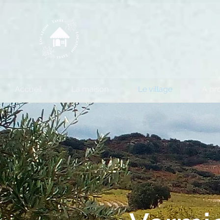
Accueil
La maison
Le village
A pro