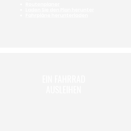
Routenplaner
Laden Sie den Plan herunter
Fahrpläne herunterladen
EIN FAHRRAD
AUSLEIHEN