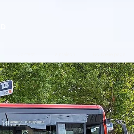
RD
Contact
La maison
Nouvelle page