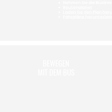
Nehmen Sie die Buslinie
Routenplaner
Laden Sie den Plan her
Fahrpläne herunterlad
BEWEGEN
MIT DEM BUS