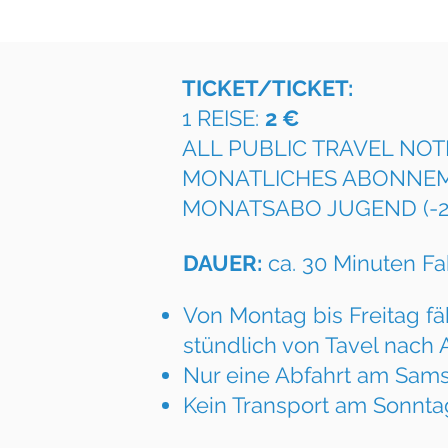
TICKET/TICKET:
1 REISE:
2 €
ALL PUBLIC TRAVEL NOTI
MONATLICHES ABONNEM
MONATSABO JUGEND (-2
DAUER:
ca. 30 Minuten Fa
Von Montag bis Freitag fä
stündlich von Tavel nach 
Nur eine Abfahrt am Sam
Kein Transport am Sonnta