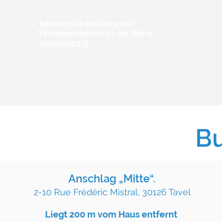
Mieten Sie ein Auto bei
Privatpersonen in der Nähe:
www.turo.fr
Bu
Anschlag „Mitte“.
2-10 Rue Frédéric Mistral, 30126 Tavel
Liegt 200 m vom Haus entfernt