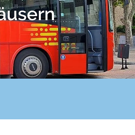
äusern