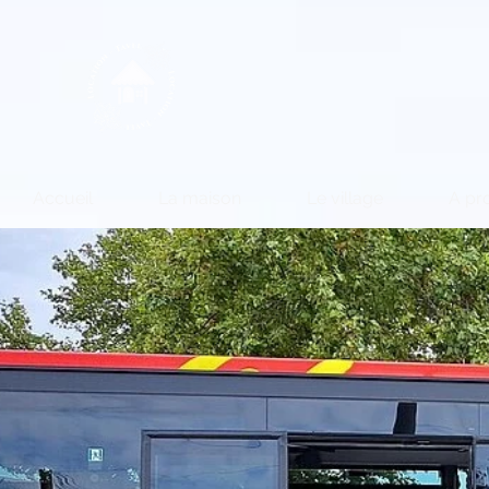
Accueil
La maison
Le village
A pro