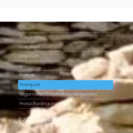
Willkommen
Das Haus
Das Dorf
Um...
Kontakt
Transport
Allgemeine Geschäftsbedingungen
Preise/Bedingungen
© 2018-2024 CChambon