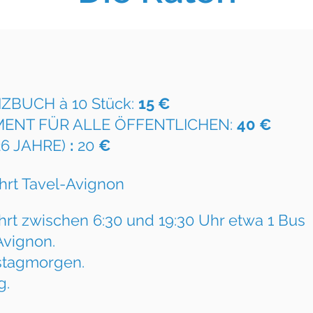
ZBUCH à 10 Stück:
15 €
ENT FÜR ALLE ÖFFENTLICHEN:
40 €
6 JAHRE)
:
20
€
hrt Tavel-Avignon
hrt zwischen 6:30 und 19:30 Uhr etwa 1 Bus
Avignon.
stagmorgen.
g.