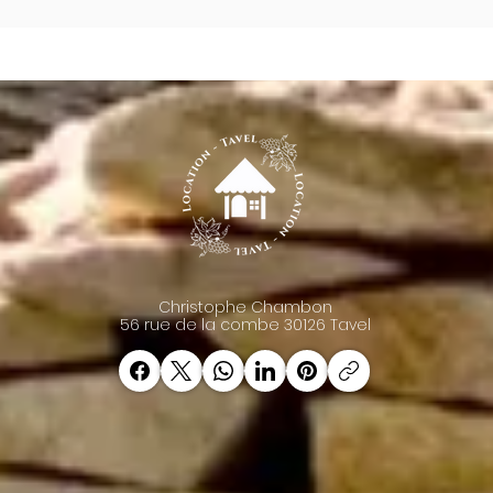
Christophe Chambon
56 rue de la combe 30126 Tavel